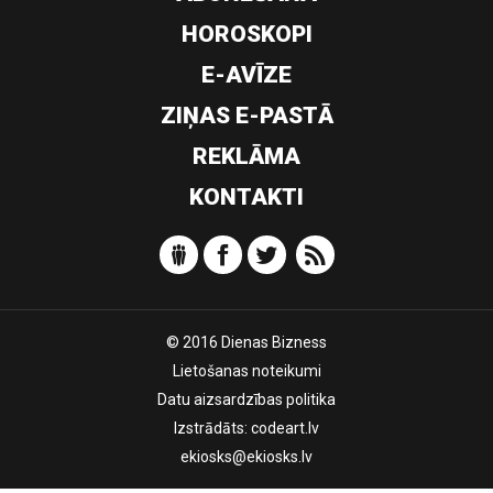
HOROSKOPI
E-AVĪZE
ZIŅAS E-PASTĀ
REKLĀMA
KONTAKTI
© 2016 Dienas Bizness
Lietošanas noteikumi
Datu aizsardzības politika
Izstrādāts:
codeart.lv
ekiosks@ekiosks.lv