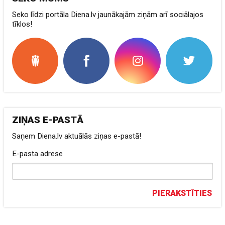
Seko līdzi portāla Diena.lv jaunākajām ziņām arī sociālajos
tīklos!
ZIŅAS E-PASTĀ
Saņem Diena.lv aktuālās ziņas e-pastā!
E-pasta adrese
PIERAKSTĪTIES