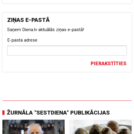
ZIŅAS E-PASTĀ
Saņem Diena.lv aktuālās ziņas e-pastā!
E-pasta adrese
PIERAKSTĪTIES
ŽURNĀLA "SESTDIENA" PUBLIKĀCIJAS