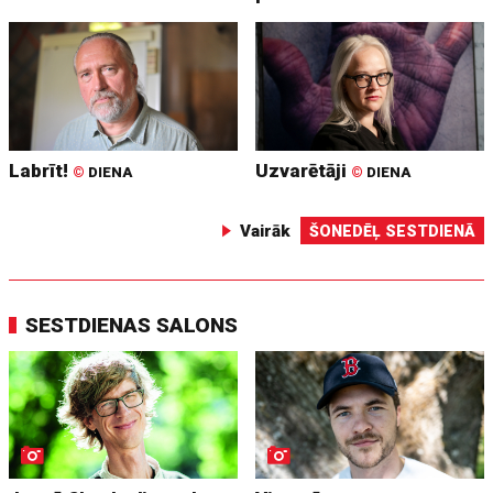
Labrīt!
Uzvarētāji
©
DIENA
©
DIENA
Vairāk
ŠONEDĒĻ SESTDIENĀ
SESTDIENAS SALONS