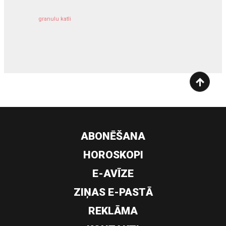
granulu katli
siltumsūknis
ABONĒŠANA
HOROSKOPI
E-AVĪZE
ZIŅAS E-PASTĀ
REKLĀMA