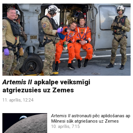
Artemis II
apkalpe veiksmīgi
atgriezusies uz Zemes
11. aprīlis, 12:24
Artemis II
astronauti pēc aplidošanas ap
Mēnesi sāk atgriešanos uz Zemes
10. aprīlis, 7:15