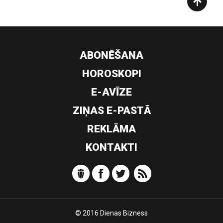
ABONĒŠANA
HOROSKOPI
E-AVĪZE
ZIŅAS E-PASTĀ
REKLĀMA
KONTAKTI
© 2016 Dienas Bizness