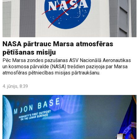
NASA pārtrauc Marsa atmosfēras
pētīšanas misiju
Pēc Marsa zondes pazušanas ASV Nacionālā Aeronautikas
un kosmosa pārvalde (NASA) trešdien paziņoja par Marsa
atmosfēras pētniecības misijas pārtraukšanu.
4. jūnijs, 8:39