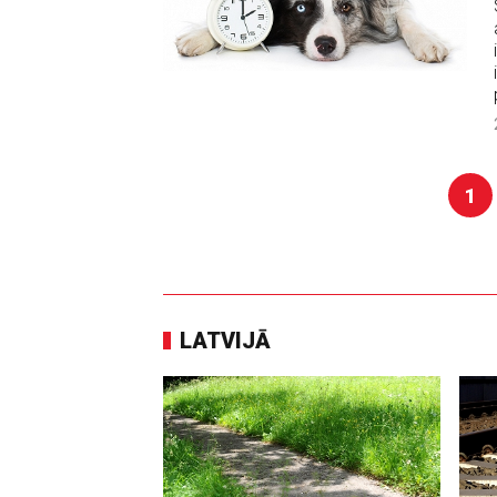
1
LATVIJĀ