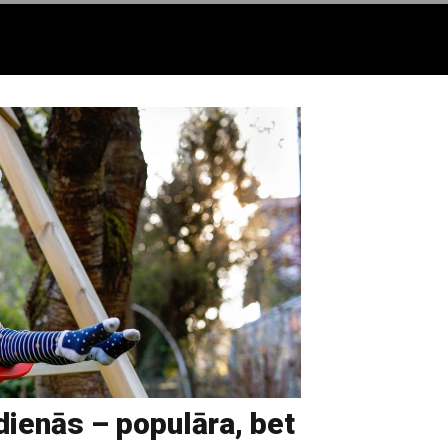
ienās – populāra, bet