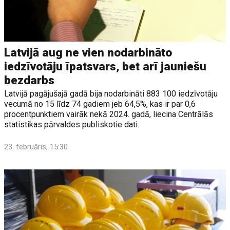
Latvijā aug ne vien nodarbināto
iedzīvotāju īpatsvars, bet arī jauniešu
bezdarbs
Latvijā pagājušajā gadā bija nodarbināti 883 100 iedzīvotāju
vecumā no 15 līdz 74 gadiem jeb 64,5%, kas ir par 0,6
procentpunktiem vairāk nekā 2024. gadā, liecina Centrālās
statistikas pārvaldes publiskotie dati.
23. februāris, 15:30