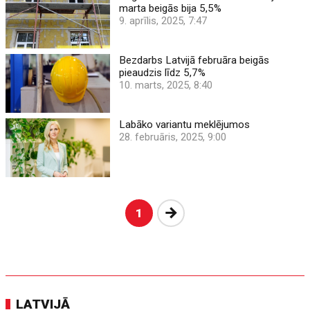
marta beigās bija 5,5%
9. aprīlis, 2025, 7:47
Bezdarbs Latvijā februāra beigās
pieaudzis līdz 5,7%
10. marts, 2025, 8:40
Labāko variantu meklējumos
28. februāris, 2025, 9:00
Nākošā
1
LATVIJĀ