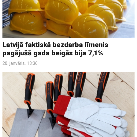
Latvijā faktiskā bezdarba līmenis
pagājušā gada beigās bija 7,1%
20. janvāris, 13:36