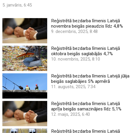
5. janvāris, 6:45
Reģistrētā bezdarba līmenis Latvijā
novembra beigās pieaudzis līdz 4,8%
9. decembris, 2025, 8:48
Reģistrētā bezdarba līmenis Latvijā
oktobra beigās saglabājās 4,7%
10. novembris, 2025, 8:10
Reģistrētā bezdarba līmenis Latvijā jūlija
beigās saglabājies 5% apmērā
11. augusts, 2025, 7:34
Reģistrētā bezdarba līmenis Latvijā
aprīļa beigās samazinājies līdz 5,1%
12. maijs, 2025, 6:40
Reģistrētā bezdarba līmenis Latvijā