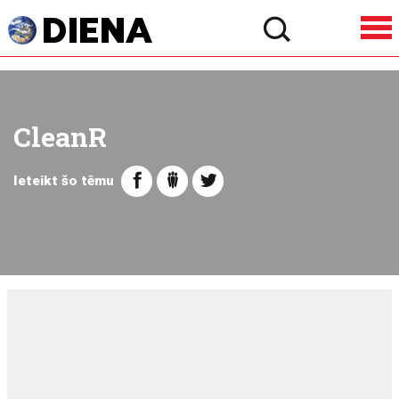
CleanR
Ieteikt šo tēmu