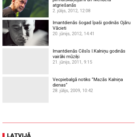
atgriešanās
2. jūlijs, 2012, 12:08
Imantdienās šogad īpaši godinās Ojāru
Vācieti
20. jūnijs, 2012, 14:41
Imantdienās Cēsīs I.Kalniņu godinās
vairāki mūziķi
21. jūnijs, 2011, 9:15
Vecpiebalgā notiks “Mazās Kalniņa
dienas“
28. jūlijs, 2009, 10:42
LATVIJĀ