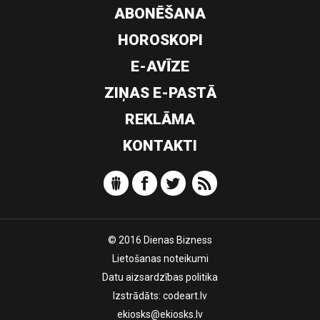
ABONĒŠANA
HOROSKOPI
E-AVĪZE
ZIŅAS E-PASTĀ
REKLĀMA
KONTAKTI
© 2016 Dienas Bizness
Lietošanas noteikumi
Datu aizsardzības politika
Izstrādāts:
codeart.lv
ekiosks@ekiosks.lv