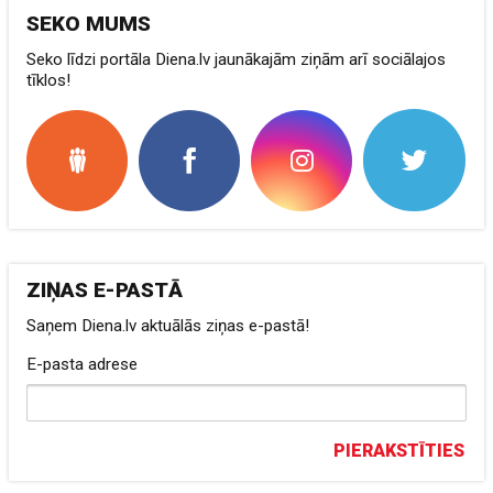
SEKO MUMS
Seko līdzi portāla Diena.lv jaunākajām ziņām arī sociālajos
tīklos!
ZIŅAS E-PASTĀ
Saņem Diena.lv aktuālās ziņas e-pastā!
E-pasta adrese
PIERAKSTĪTIES