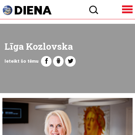
Līga Kozlovska
Ieteikt šo tēmu