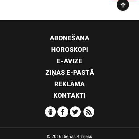
ABONĒŠANA
HOROSKOPI
E-AVĪZE
ZIŅAS E-PASTĀ
REKLĀMA
KONTAKTI
© 2016 Dienas Bizness