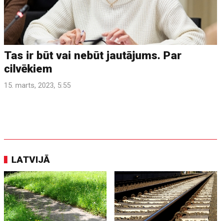
Tas ir būt vai nebūt jautājums. Par
cilvēkiem
15. marts, 2023, 5:55
LATVIJĀ