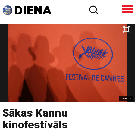
Scanpix
Sākas Kannu
kinofestivāls