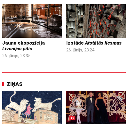
Jauna ekspozīcija
Izstāde
Atstātās liesmas
Livonijas pilis
26. jūnijs, 23:24
26. jūnijs, 23:35
ZIŅAS