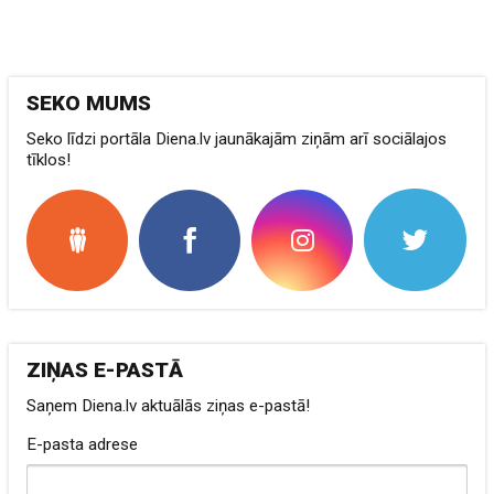
SEKO MUMS
Seko līdzi portāla Diena.lv jaunākajām ziņām arī sociālajos
tīklos!
ZIŅAS E-PASTĀ
Saņem Diena.lv aktuālās ziņas e-pastā!
E-pasta adrese