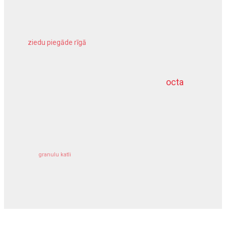
ziedu piegāde rīgā
meliorācijas darbi
octa
dziļurbums
kravu apdrošināšana
granulu katli
siltumsūknis