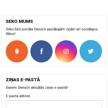
SEKO MUMS
Seko līdzi portāla Diena.lv jaunākajām ziņām arī sociālajos
tīklos!
ZIŅAS E-PASTĀ
Saņem Diena.lv aktuālās ziņas e-pastā!
E-pasta adrese