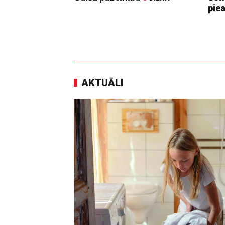
pie
AKTUĀLI