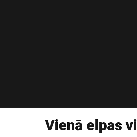
Vienā elpas v