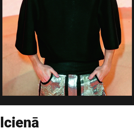
ilcienā