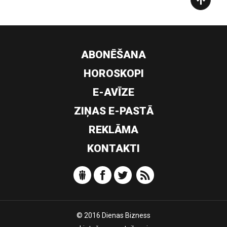
ABONĒŠANA
HOROSKOPI
E-AVĪZE
ZIŅAS E-PASTĀ
REKLĀMA
KONTAKTI
© 2016 Dienas Bizness