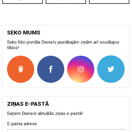
SEKO MUMS
Seko līdzi portāla Diena.lv jaunākajām ziņām arī sociālajos
tīklos!
ZIŅAS E-PASTĀ
Saņem Diena.lv aktuālās ziņas e-pastā!
E-pasta adrese