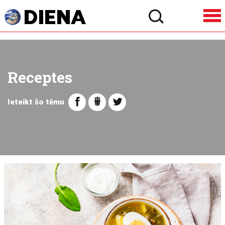
Receptes
Ieteikt šo tēmu