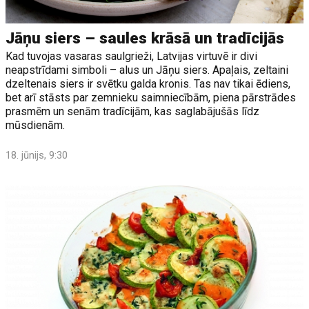
Jāņu siers – saules krāsā un tradīcijās
Kad tuvojas vasaras saulgrieži, Latvijas virtuvē ir divi
neapstrīdami simboli – alus un Jāņu siers. Apaļais, zeltaini
dzeltenais siers ir svētku galda kronis. Tas nav tikai ēdiens,
bet arī stāsts par zemnieku saimniecībām, piena pārstrādes
prasmēm un senām tradīcijām, kas saglabājušās līdz
mūsdienām.
18. jūnijs, 9:30