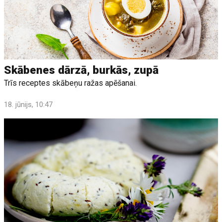
Skābenes dārzā, burkās, zupā
Trīs receptes skābeņu ražas apēšanai.
18. jūnijs, 10:47