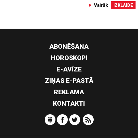
Vairāk
IZKLAIDE
ABONĒŠANA
HOROSKOPI
E-AVĪZE
ZIŅAS E-PASTĀ
REKLĀMA
KONTAKTI