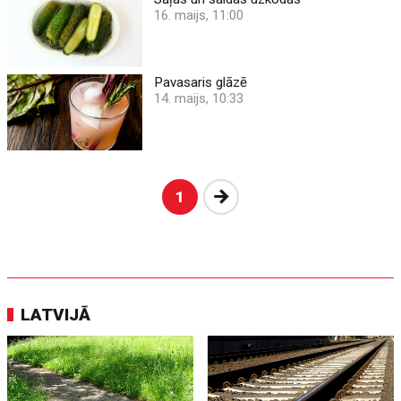
16. maijs, 11:00
Pavasaris glāzē
14. maijs, 10:33
Nākošā
1
LATVIJĀ