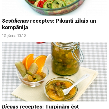
Sestdienas
receptes: Pikanti zilais un
kompānija
13. jūnijs, 13:10
Dienas
receptes: Turpinām ēst