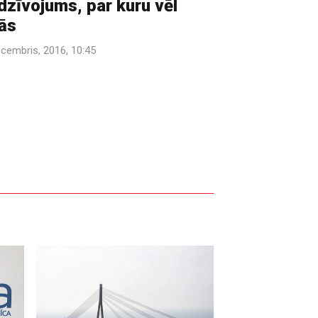
dzīvojums, par kuru vēl
ās
ecembris, 2016, 10:45