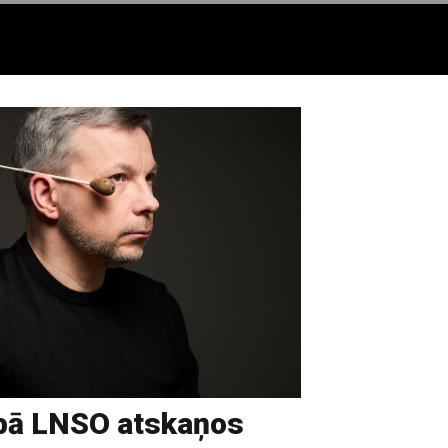
ībā LNSO atskaņos