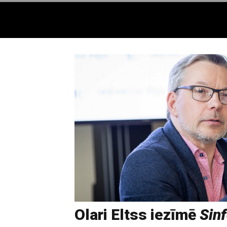
Olari Eltss iezīmē
Sinf