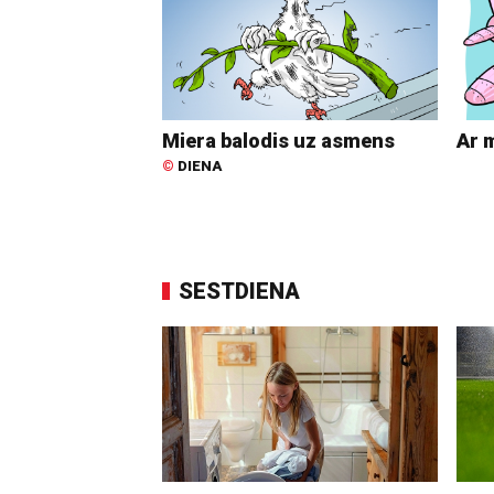
Miera balodis uz asmens
Ar 
©
DIENA
SESTDIENA