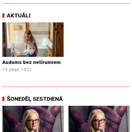
AKTUĀLI
Audums bez netīrumiem
14. jūnijs, 14:21
ŠONEDĒĻ SESTDIENĀ