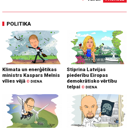
POLITIKA
Klimata un enerģētikas
Stiprina Latvijas
ministrs Kaspars Melnis
piederību Eiropas
vīlies vējā
demokrātisko vērtību
©
DIENA
telpai
©
DIENA