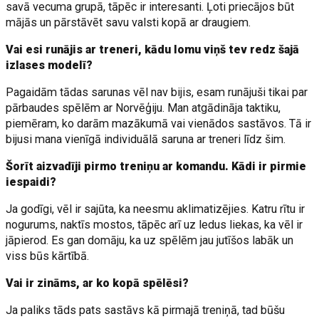
savā vecuma grupā, tāpēc ir interesanti. Ļoti priecājos būt
mājās un pārstāvēt savu valsti kopā ar draugiem.
Vai esi runājis ar treneri, kādu lomu viņš tev redz šajā
izlases modelī?
Pagaidām tādas sarunas vēl nav bijis, esam runājuši tikai par
pārbaudes spēlēm ar Norvēģiju. Man atgādināja taktiku,
piemēram, ko darām mazākumā vai vienādos sastāvos. Tā ir
bijusi mana vienīgā individuālā saruna ar treneri līdz šim.
Šorīt aizvadīji pirmo treniņu ar komandu. Kādi ir pirmie
iespaidi?
Ja godīgi, vēl ir sajūta, ka neesmu aklimatizējies. Katru rītu ir
nogurums, naktīs mostos, tāpēc arī uz ledus liekas, ka vēl ir
jāpierod. Es gan domāju, ka uz spēlēm jau jutīšos labāk un
viss būs kārtībā.
Vai ir zināms, ar ko kopā spēlēsi?
Ja paliks tāds pats sastāvs kā pirmajā treniņā, tad būšu