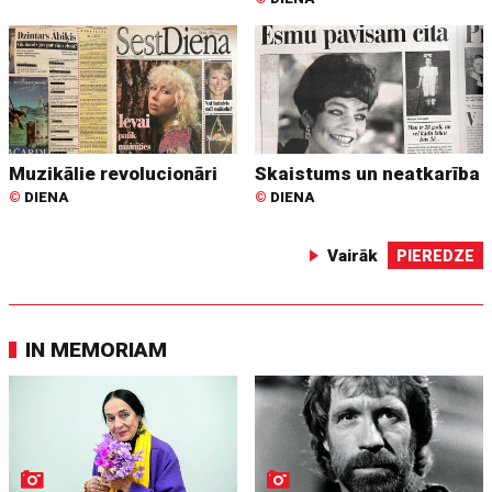
Muzikālie revolucionāri
Skaistums un neatkarība
©
DIENA
©
DIENA
Vairāk
PIEREDZE
IN MEMORIAM