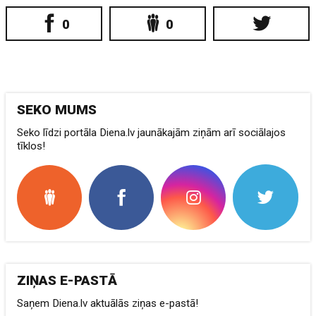
0
0
SEKO MUMS
Seko līdzi portāla Diena.lv jaunākajām ziņām arī sociālajos
tīklos!
ZIŅAS E-PASTĀ
Saņem Diena.lv aktuālās ziņas e-pastā!