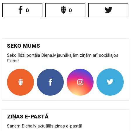
0
0
SEKO MUMS
Seko līdzi portāla Diena.lv jaunākajām ziņām arī sociālajos
tīklos!
ZIŅAS E-PASTĀ
Saņem Diena.lv aktuālās ziņas e-pastā!