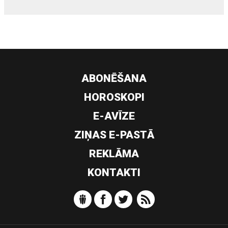
ABONĒŠANA
HOROSKOPI
E-AVĪZE
ZIŅAS E-PASTĀ
REKLĀMA
KONTAKTI