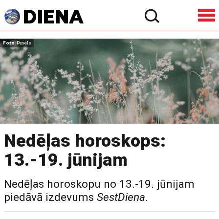
Foto
: Pexels
Nedēļas horoskops:
13.-19. jūnijam
Nedēļas horoskopu no 13.-19. jūnijam
piedāvā izdevums
SestDiena
.