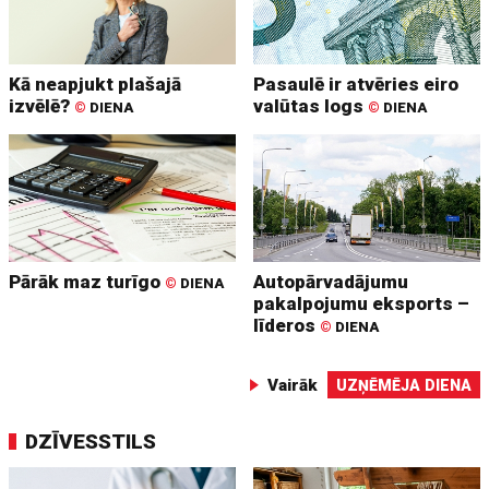
Kā neapjukt plašajā
Pasaulē ir atvēries eiro
izvēlē?
valūtas logs
©
DIENA
©
DIENA
Pārāk maz turīgo
Autopārvadājumu
©
DIENA
pakalpojumu eksports –
līderos
©
DIENA
Vairāk
UZŅĒMĒJA DIENA
DZĪVESSTILS