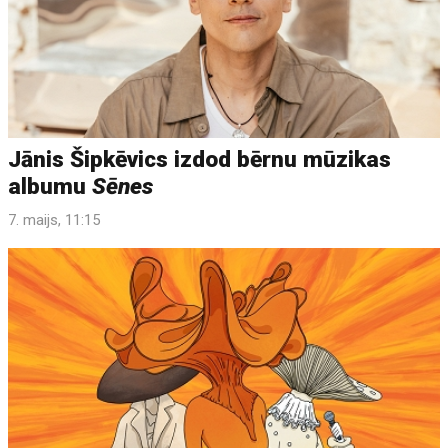
Jānis Šipkēvics izdod bērnu mūzikas
albumu
Sēnes
7. maijs, 11:15