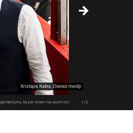
Kristaps Kalns, Dienas mediji
gandarījumu, ka par viņiem nav aizmirsts
1/3