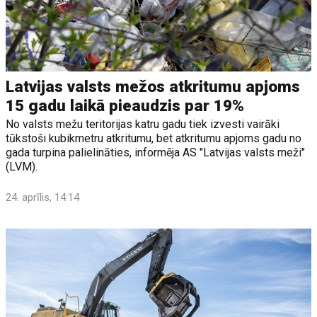
Latvijas valsts mežos atkritumu apjoms
15 gadu laikā pieaudzis par 19%
No valsts mežu teritorijas katru gadu tiek izvesti vairāki
tūkstoši kubikmetru atkritumu, bet atkritumu apjoms gadu no
gada turpina palielināties, informēja AS "Latvijas valsts meži"
(LVM).
24. aprīlis, 14:14