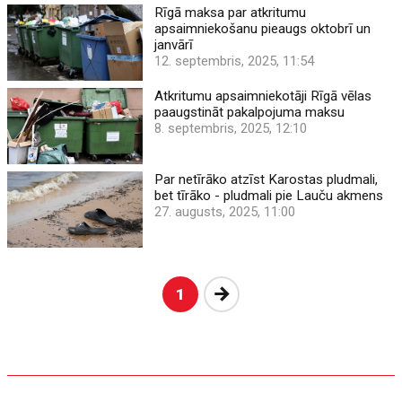
Rīgā maksa par atkritumu
apsaimniekošanu pieaugs oktobrī un
janvārī
12. septembris, 2025, 11:54
Atkritumu apsaimniekotāji Rīgā vēlas
paaugstināt pakalpojuma maksu
8. septembris, 2025, 12:10
Par netīrāko atzīst Karostas pludmali,
bet tīrāko - pludmali pie Lauču akmens
27. augusts, 2025, 11:00
Nākošā
1