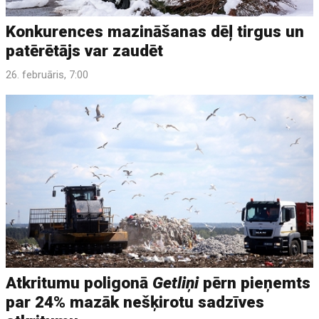
Konkurences mazināšanas dēļ tirgus un
patērētājs var zaudēt
26. februāris, 7:00
Atkritumu poligonā
Getliņi
pērn pieņemts
par 24% mazāk nešķirotu sadzīves