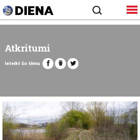
Atkritumi
Ieteikt šo tēmu