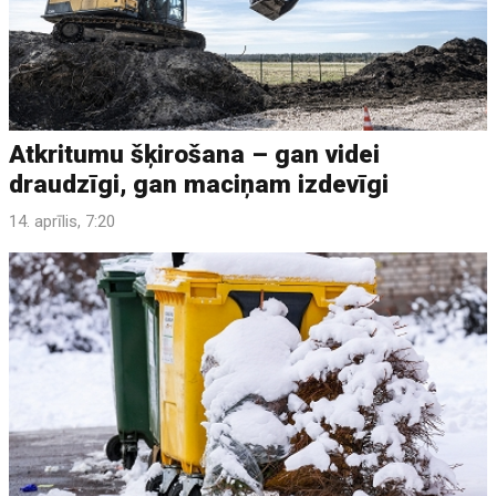
Atkritumu šķirošana – gan videi
draudzīgi, gan maciņam izdevīgi
14. aprīlis, 7:20