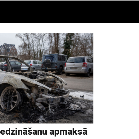
edzināšanu apmaksā