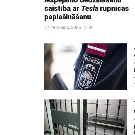
iespējamo dedzināšanu
saistībā ar
Tesla
rūpnīcas
paplašināšanu
27. februāris, 2025, 10:04