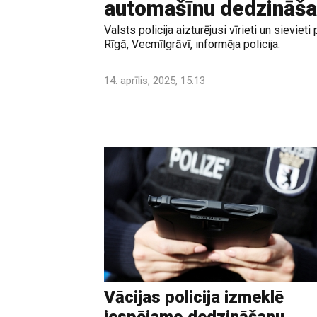
automašīnu dedzināša
Valsts policija aizturējusi vīrieti un sievie
Rīgā, Vecmīlgrāvī, informēja policija.
14. aprīlis, 2025, 15:13
Vācijas policija izmeklē