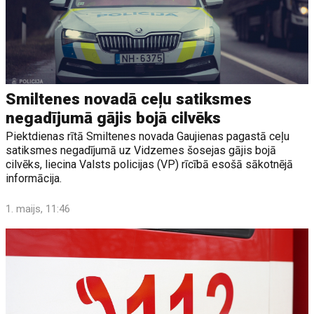
Smiltenes novadā ceļu satiksmes
negadījumā gājis bojā cilvēks
Piektdienas rītā Smiltenes novada Gaujienas pagastā ceļu
satiksmes negadījumā uz Vidzemes šosejas gājis bojā
cilvēks, liecina Valsts policijas (VP) rīcībā esošā sākotnējā
informācija.
1. maijs, 11:46