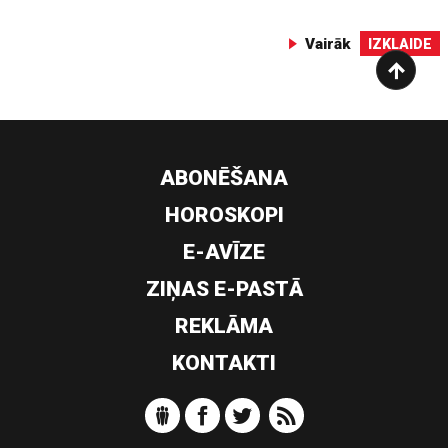
Vairāk
IZKLAIDE
ABONĒŠANA
HOROSKOPI
E-AVĪZE
ZIŅAS E-PASTĀ
REKLĀMA
KONTAKTI