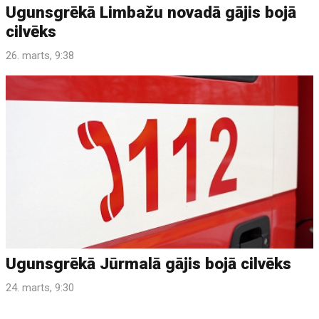
Ugunsgrēkā Limbažu novadā gājis bojā
cilvēks
26. marts, 9:38
Ugunsgrēkā Jūrmalā gājis bojā cilvēks
24. marts, 9:30