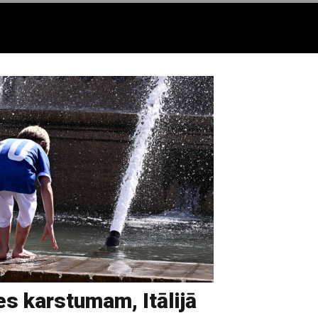
es karstumam, Itālijā