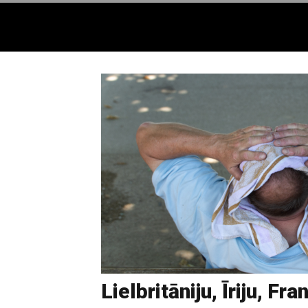
Lielbritāniju, Īriju, Fr