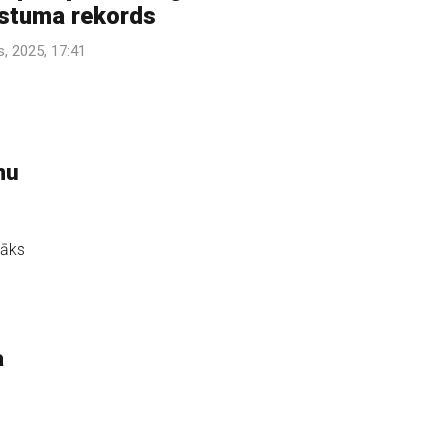
stuma rekords
ijs, 2025, 17:41
mu
sāks
a