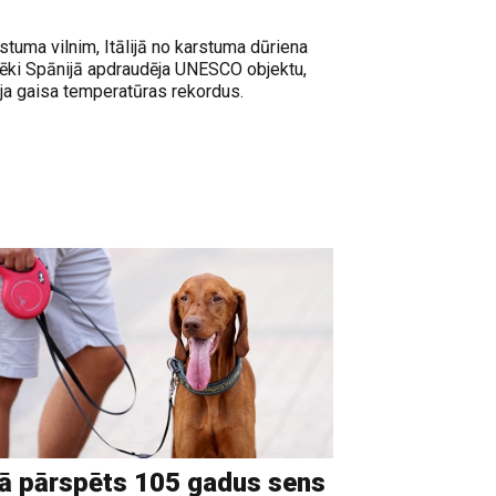
stuma vilnim, Itālijā no karstuma dūriena
ēki Spānijā apdraudēja UNESCO objektu,
ēja gaisa temperatūras rekordus.
ā pārspēts 105 gadus sens