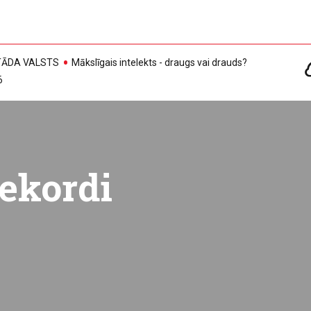
, TĀDA VALSTS
Mākslīgais intelekts - draugs vai drauds?
6
ekordi