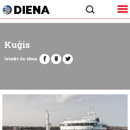
Kuģis
Ieteikt šo tēmu