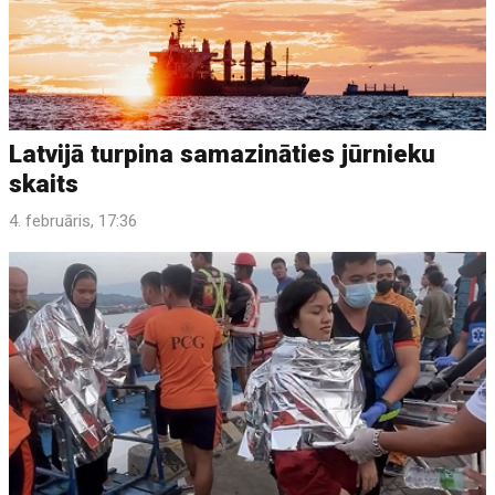
Latvijā turpina samazināties jūrnieku
skaits
4. februāris, 17:36