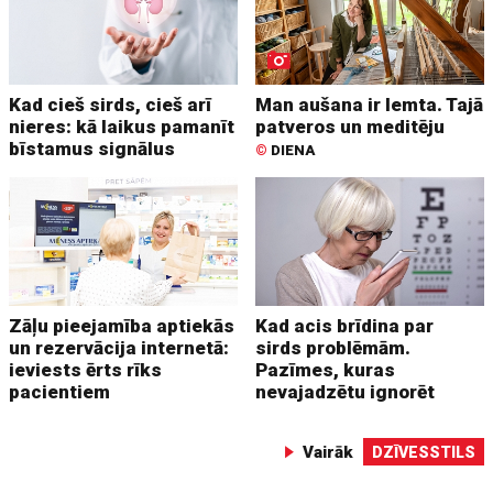
Kad cieš sirds, cieš arī
Man aušana ir lemta. Tajā
nieres: kā laikus pamanīt
patveros un meditēju
bīstamus signālus
©
DIENA
Zāļu pieejamība aptiekās
Kad acis brīdina par
un rezervācija internetā:
sirds problēmām.
ieviests ērts rīks
Pazīmes, kuras
pacientiem
nevajadzētu ignorēt
Vairāk
DZĪVESSTILS