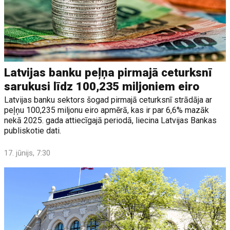
Latvijas banku peļņa pirmajā ceturksnī
sarukusi līdz 100,235 miljoniem eiro
Latvijas banku sektors šogad pirmajā ceturksnī strādāja ar
peļņu 100,235 miljonu eiro apmērā, kas ir par 6,6% mazāk
nekā 2025. gada attiecīgajā periodā, liecina Latvijas Bankas
publiskotie dati.
17. jūnijs, 7:30