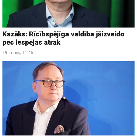
Kazāks: Rīcībspējīga valdība jāizveido
pēc iespējas ātrāk
19. maijs, 11:45