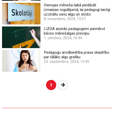
Vienojas mēneša laikā piedāvāt
izmaiņas regulējumā, lai pedagogi laicīgi
uzzinātu savu algu un slodzi
8. novembris, 2024, 15:37
LIZDA aicinās pedagogiem piemērot
bāzes mēnešalgas principu
1. oktobris, 2024, 16:44
Pedagogu arodbiedrība prasa skaidrību
par tālāko algu grafiku
25. septembris, 2024, 15:45
Nākošā
1