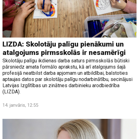
LIZDA: Skolotāju palīgu pienākumi un
atalgojums pirmsskolās ir nesamērīgi
Skolotāju palīgu ikdienas darba saturs pirmsskolās būtiski
pārsniedz amata formālo aprakstu, kā arī atalgojums šajā
profesijā neatbilst darba apjomam un atbildībai, balstoties
aptaujas datos par skolotāju palīgu nodarbinātību, secinājusi
Latvijas Izglītības un zinātnes darbinieku arodbiedrība
(LIZDA).
14. janvāris, 12:55