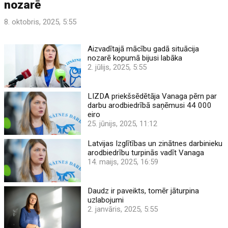
nozarē
8. oktobris, 2025, 5:55
Aizvadītajā mācību gadā situācija
nozarē kopumā bijusi labāka
2. jūlijs, 2025, 5:55
LIZDA priekšsēdētāja Vanaga pērn par
darbu arodbiedrībā saņēmusi 44 000
eiro
25. jūnijs, 2025, 11:12
Latvijas Izglītības un zinātnes darbinieku
arodbiedrību turpinās vadīt Vanaga
14. maijs, 2025, 16:59
Daudz ir paveikts, tomēr jāturpina
uzlabojumi
2. janvāris, 2025, 5:55