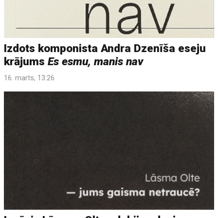
Izdots komponista Andra Dzenīša eseju
krājums
Es esmu, manis nav
16. marts, 13:26