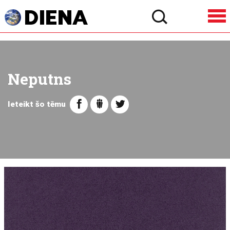
Neputns
Ieteikt šo tēmu