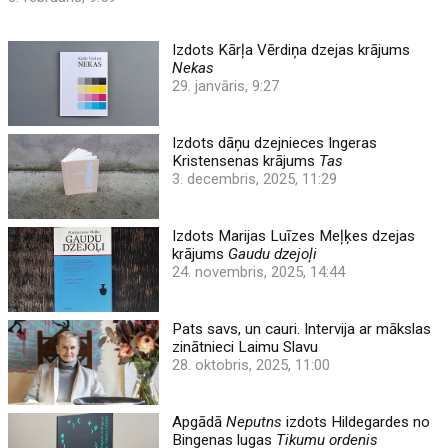
Izdots Kārļa Vērdiņa dzejas krājums
Nekas
29. janvāris, 9:27
Izdots dāņu dzejnieces Ingeras
Kristensenas krājums
Tas
3. decembris, 2025, 11:29
Izdots Marijas Luīzes Meļķes dzejas
krājums
Gaudu dzejoļi
24. novembris, 2025, 14:44
Pats savs, un cauri. Intervija ar mākslas
zinātnieci Laimu Slavu
28. oktobris, 2025, 11:00
Apgādā
Neputns
izdots Hildegardes no
Bingenas lugas
Tikumu ordenis