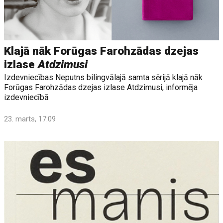
Klajā nāk Forūgas Farohzādas dzejas
izlase
Atdzimusi
Izdevniecības Neputns bilingvālajā samta sērijā klajā nāk
Forūgas Farohzādas dzejas izlase Atdzimusi, informēja
izdevniecībā
23. marts, 17:09