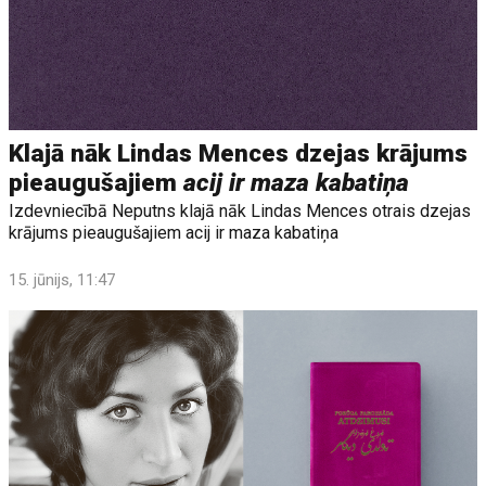
Klajā nāk Lindas Mences dzejas krājums
pieaugušajiem
acij ir maza kabatiņa
Izdevniecībā Neputns klajā nāk Lindas Mences otrais dzejas
krājums pieaugušajiem acij ir maza kabatiņa
15. jūnijs, 11:47