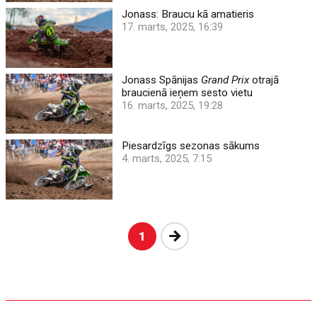
Jonass: Braucu kā amatieris
17. marts, 2025, 16:39
Jonass Spānijas
Grand Prix
otrajā
braucienā ieņem sesto vietu
16. marts, 2025, 19:28
Piesardzīgs sezonas sākums
4. marts, 2025, 7:15
Nākošā
1