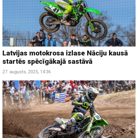
Latvijas motokrosa izlase Nāciju kausā
startēs spēcīgākajā sastāvā
27. augusts, 2025, 14:36