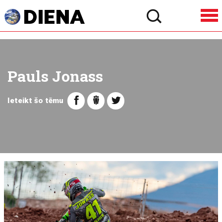
Pauls Jonass
Ieteikt šo tēmu