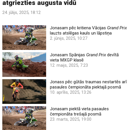
atgriezties augusta vidū
24. jūlijs, 2025, 18:12
Jonasam pēc kritiena Vācijas
Grand Prix
lauzts atslēgas kauls un lāpstiņa
2. jūnijs, 2025, 10:27
Jonasam Spānijas
Grand Prix
devītā
vieta MXGP klasē
12. maijs, 2025, 7:23
Jonass pēc gūtās traumas nestartēs arī
pasaules čempionāta piektajā posmā
10. aprīlis, 2025, 13:26
Jonasam piektā vieta pasaules
čempionāta trešajā posmā
23. marts, 2025, 19:00