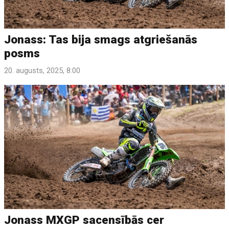
Jonass: Tas bija smags atgriešanās
posms
20. augusts, 2025, 8:00
Jonass MXGP sacensībās cer