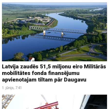
Latvija zaudēs 51,5 miljonu eiro Militārās
mobilitātes fonda finansējumu
apvienotajam tiltam pār Daugavu
1. jūnijs, 7:41