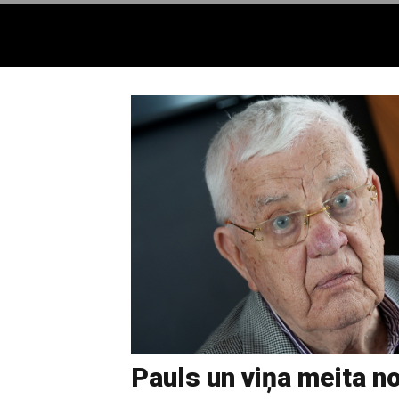
Pauls un viņa meita n