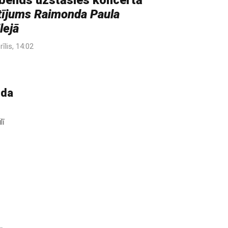
bends uzstāsies koncertā
tījums Raimonda Paula
lejā
rīlis, 14:02
nda
lī