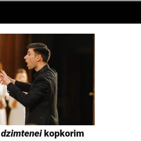
 dzimtenei
kopkorim