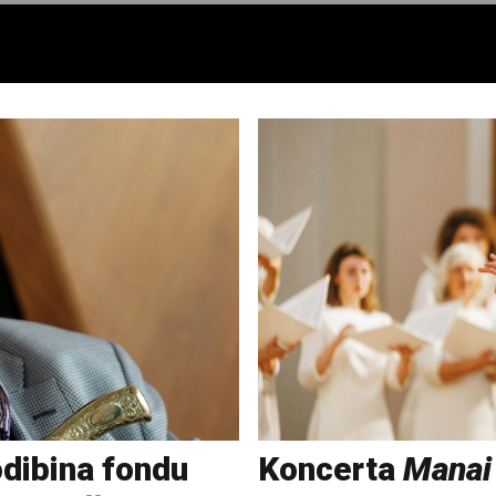
odibina fondu
Koncerta
Manai