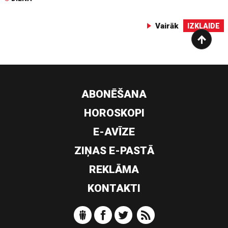
Vairāk
IZKLAIDE
ABONĒŠANA
HOROSKOPI
E-AVĪZE
ZIŅAS E-PASTĀ
REKLĀMA
KONTAKTI