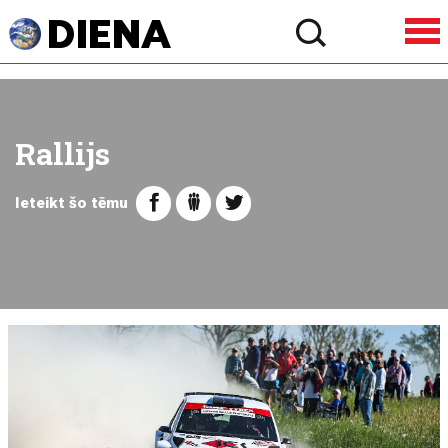
Rallijs
Ieteikt šo tēmu