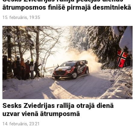
ātrumposmos finišē pirmajā desmitniekā
15. februāris, 19:35
Sesks Zviedrijas rallija otrajā dienā
uzvar vienā ātrumposmā
14. februāris, 23:21