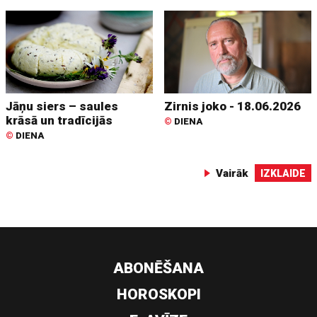
Jāņu siers – saules
Zirnis joko - 18.06.2026
krāsā un tradīcijās
©
DIENA
©
DIENA
Vairāk
IZKLAIDE
ABONĒŠANA
HOROSKOPI