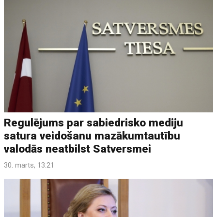
Regulējums par sabiedrisko mediju
satura veidošanu mazākumtautību
valodās neatbilst Satversmei
30. marts, 13:21