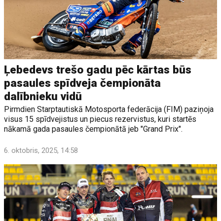
Ļebedevs trešo gadu pēc kārtas būs
pasaules spīdveja čempionāta
dalībnieku vidū
Pirmdien Starptautiskā Motosporta federācija (FIM) paziņoja
visus 15 spīdvejistus un piecus rezervistus, kuri startēs
nākamā gada pasaules čempionātā jeb "Grand Prix".
6. oktobris, 2025, 14:58