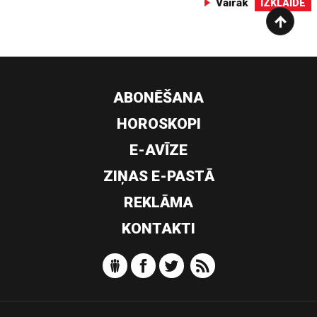
Vairāk
IZKLAIDE
ABONĒŠANA
HOROSKOPI
E-AVĪZE
ZIŅAS E-PASTĀ
REKLĀMA
KONTAKTI