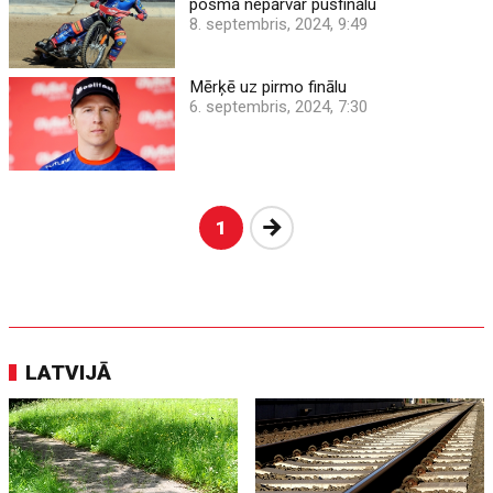
posmā nepārvar pusfinālu
8. septembris, 2024, 9:49
Mērķē uz pirmo finālu
6. septembris, 2024, 7:30
Nākošā
1
LATVIJĀ