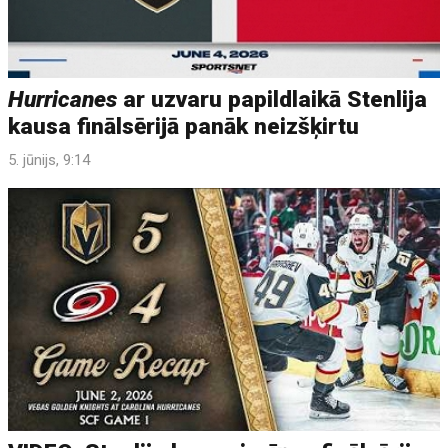
Hurricanes
ar uzvaru papildlaikā Stenlija
kausa finālsērijā panāk neizšķirtu
5. jūnijs, 9:14