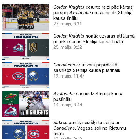
Golden Knights
ceturto reizi pēc kārtas
pārspēj
Avalanche
un sasniedz Stenlija
kausa finālu
27. maijs, 8:31
Golden Knights
nonāk uzvaras attālumā
no iekļūšanas Stenlija kausa finālā
25. maijs, 8:22
Canadiens
ar uzvaru papildlaikā
sasniedz Stenlija kausa pusfinālu
19. maijs, 11:47
Avalanche
sasniedz Stenlija kausa
pusfinālu
14. maijs, 8:44
Sabres
panāk neizšķirtu sērijā ar
Canadiens
, Vegasa soli no Rietumu
fināla