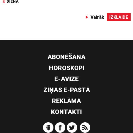
©
DIENA
Vairāk
IZKLAIDE
ABONĒŠANA
HOROSKOPI
E-AVĪZE
ZIŅAS E-PASTĀ
REKLĀMA
KONTAKTI