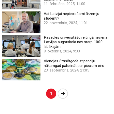
11. februāris, 2025, 14:00
Vai Latvijai nepieciešami ārzemju
studenti?
22. novembris, 2024, 11:01
Pasaules universitāšu reitingā neviena
Latvijas augstskola nav starp 1000
labākajām
9. oktobris, 2024, 9:33
Vienojas
Studētgoda
stipendiju
nākamgad palielināt par pieciem eiro
23. septembris, 2024, 21:05
Nākošā
1