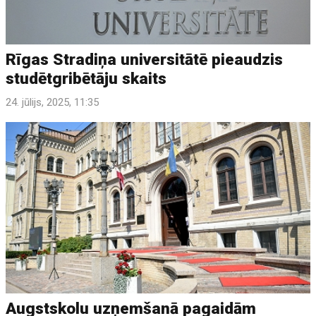
Rīgas Stradiņa universitātē pieaudzis
studētgribētāju skaits
24. jūlijs, 2025, 11:35
Augstskolu uzņemšanā pagaidām