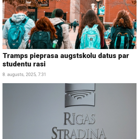
Tramps pieprasa augstskolu datus par
studentu rasi
8. augusts, 2025, 7:31