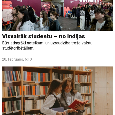
Visvairāk studentu – no Indijas
Būs stingrāki noteikumi un uzraudzība trešo valstu
studētgribētājiem.
20. februāris, 6:10