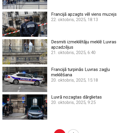
Francijā apzagts vēl viens muzejs
22. oktobris, 2025, 18:13
Desmiti izmeklētāju meklē Luvras
apzadzējus
21. oktobris, 2025, 6:40
Francijā turpinās Luvras zagļu
meklēšana
20. oktobris, 2025, 15:18
Luvrā nozagtas dārglietas
20. oktobris, 2025, 9:25