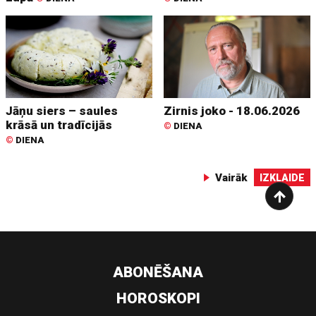
Jāņu siers – saules
Zirnis joko - 18.06.2026
krāsā un tradīcijās
©
DIENA
©
DIENA
Vairāk
IZKLAIDE
ABONĒŠANA
HOROSKOPI