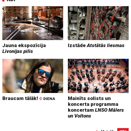
Jauna ekspozīcija
Izstāde
Atstātās liesmas
Livonijas pilis
Braucam tālāk!
Mainīts solists un
©
DIENA
koncerta programma
koncertam
LNSO Mālers
un Voltons