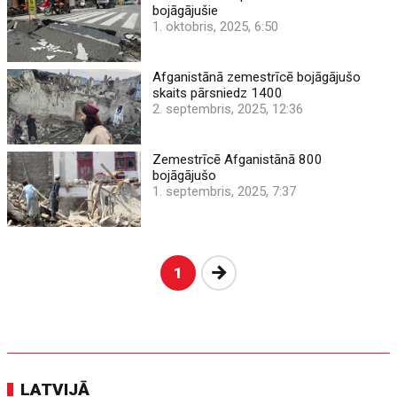
bojāgājušie
1. oktobris, 2025, 6:50
Afganistānā zemestrīcē bojāgājušo
skaits pārsniedz 1400
2. septembris, 2025, 12:36
Zemestrīcē Afganistānā 800
bojāgājušo
1. septembris, 2025, 7:37
Nākošā
1
LATVIJĀ