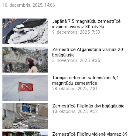
10. decembris, 2025, 14:06
Japānā 7,5 magnitūdu zemestrīcē
ievainoti vismaz 30 cilvēki
9. decembris, 2025, 7:53
Zemestrīcē Afganistānā vismaz 20
bojāgājušie
3. novembris, 2025, 9:35
Turcijas rietumus satricinājusi 6,1
magnitūdu zemestrīce
28. oktobris, 2025, 7:31
Zemestrīcē Filipīnās divi bojāgājušie
10. oktobris, 2025, 9:52
Zemestrīcē Filipīnu vidienē vismaz 69