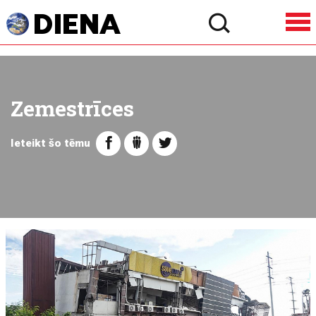
Zemestrīces
Ieteikt šo tēmu