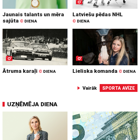
Jaunais talants un mēra
Latviešu pēdas NHL
sajūta
©
DIENA
©
DIENA
Ātruma karaļi
Lieliska komanda
©
DIENA
©
DIENA
Vairāk
SPORTA AVĪZE
UZŅĒMĒJA DIENA