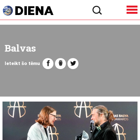
Balvas
Ieteikt šo tēmu