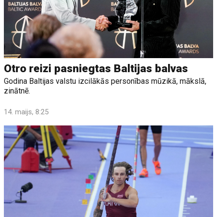
Otro reizi pasniegtas Baltijas balvas
Godina Baltijas valstu izcilākās personības mūzikā, mākslā,
zinātnē.
14. maijs, 8:25