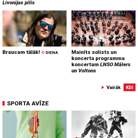
Livonijas pilis
Braucam tālāk!
Mainīts solists un
©
DIENA
koncerta programma
koncertam
LNSO Mālers
un Voltons
Vairāk
KDI
SPORTA AVĪZE