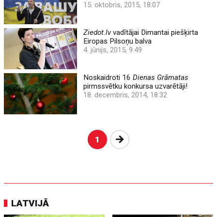
15. oktobris, 2015, 18:07
Ziedot.lv
vadītājai Dimantai piešķirta
Eiropas Pilsoņu balva
4. jūnijs, 2015, 9:49
Noskaidroti 16
Dienas Grāmatas
pirmssvētku konkursa uzvarētāji!
18. decembris, 2014, 18:32
Nākošā
1
LATVIJĀ