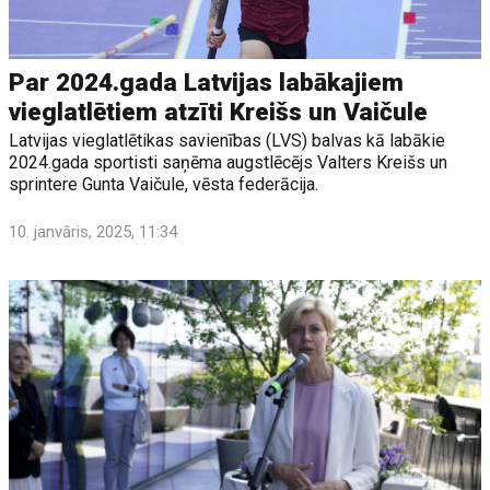
Par 2024.gada Latvijas labākajiem
vieglatlētiem atzīti Kreišs un Vaičule
Latvijas vieglatlētikas savienības (LVS) balvas kā labākie
2024.gada sportisti saņēma augstlēcējs Valters Kreišs un
sprintere Gunta Vaičule, vēsta federācija.
10. janvāris, 2025, 11:34