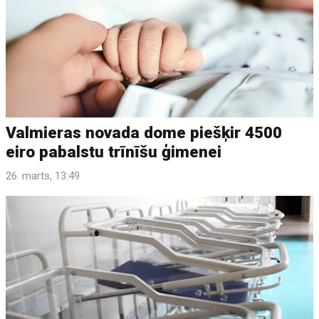
Valmieras novada dome piešķir 4500
eiro pabalstu trīnīšu ģimenei
26. marts, 13:49