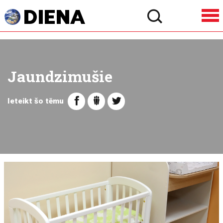
Jaundzimušie
Ieteikt šo tēmu