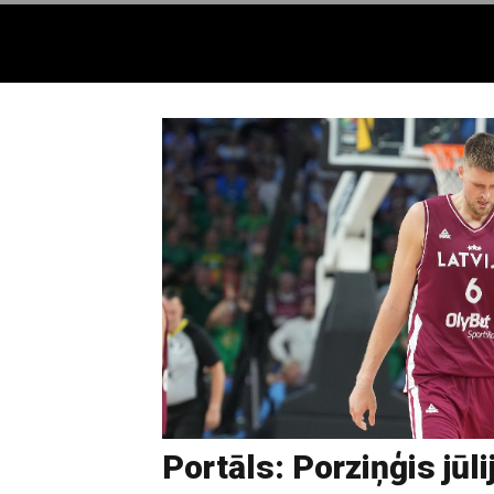
Portāls: Porziņģis jūli