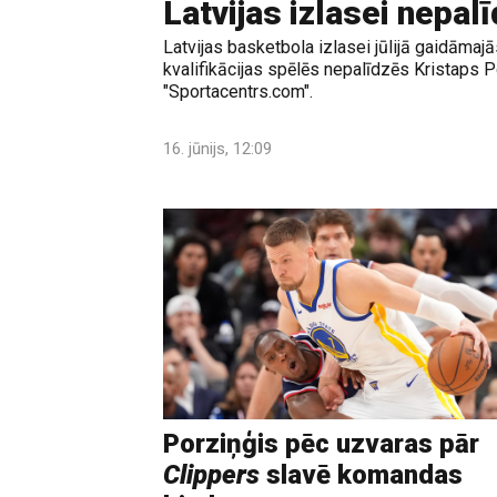
Latvijas izlasei nepal
Latvijas basketbola izlasei jūlijā gaidāma
kvalifikācijas spēlēs nepalīdzēs Kristaps P
"Sportacentrs.com".
16. jūnijs, 12:09
Porziņģis pēc uzvaras pār
Clippers
slavē komandas