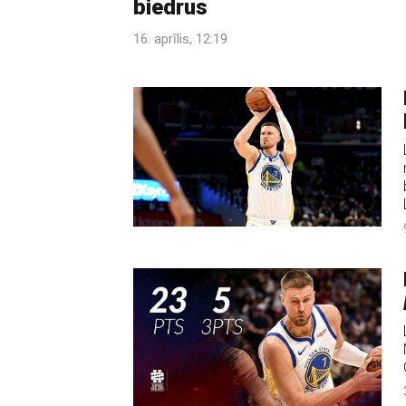
biedrus
16. aprīlis, 12:19