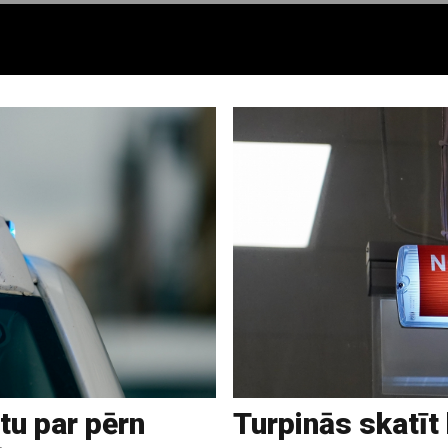
tu par pērn
Turpinās skatīt 