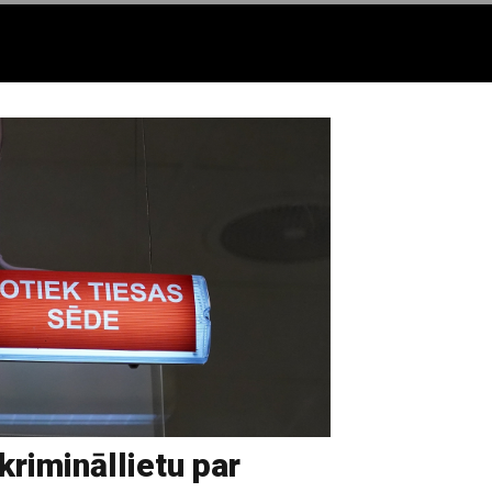
krimināllietu par