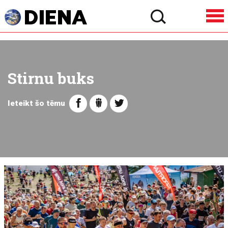
Stirnu buks
Ieteikt šo tēmu