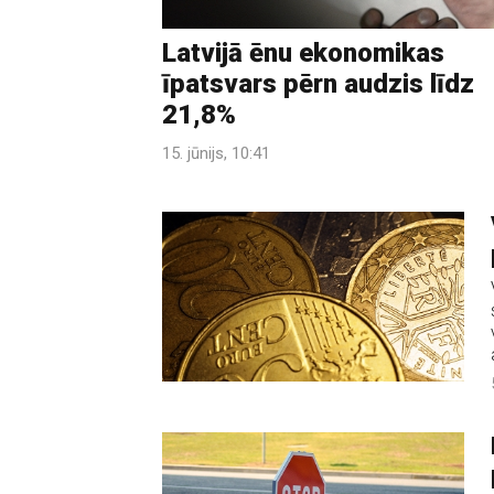
Latvijā ēnu ekonomikas
īpatsvars pērn audzis līdz
21,8%
15. jūnijs, 10:41