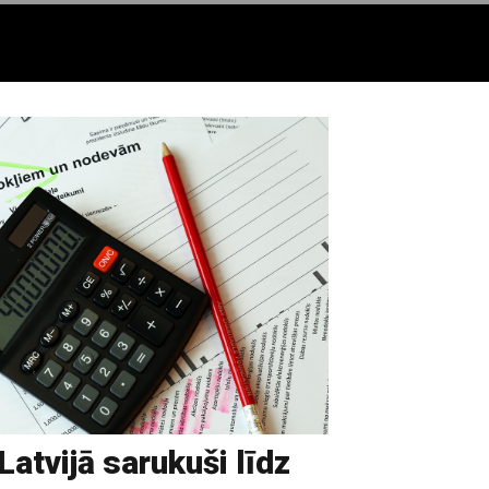
atvijā sarukuši līdz