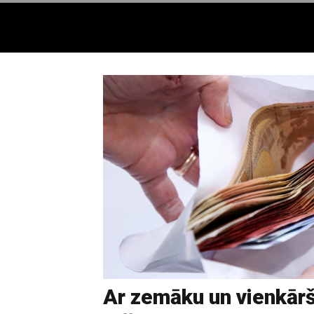
Ar zemāku un vienkār