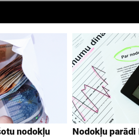
šotu nodokļu
Nodokļu parādi L