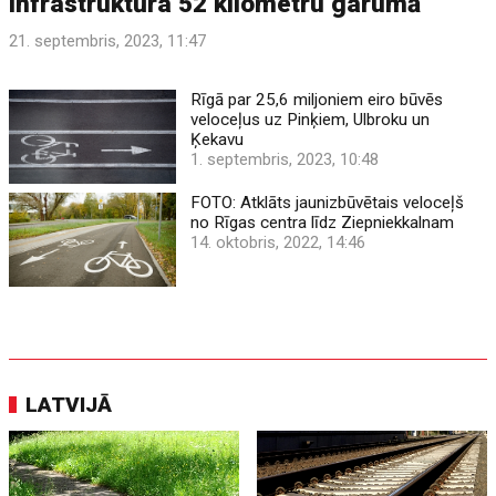
infrastruktūra 52 kilometru garumā
21. septembris, 2023, 11:47
Rīgā par 25,6 miljoniem eiro būvēs
veloceļus uz Pinķiem, Ulbroku un
Ķekavu
1. septembris, 2023, 10:48
FOTO: Atklāts jaunizbūvētais veloceļš
no Rīgas centra līdz Ziepniekkalnam
14. oktobris, 2022, 14:46
LATVIJĀ