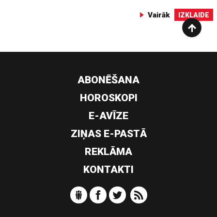
Vairāk
IZKLAIDE
ABONĒŠANA
HOROSKOPI
E-AVĪZE
ZIŅAS E-PASTĀ
REKLĀMA
KONTAKTI