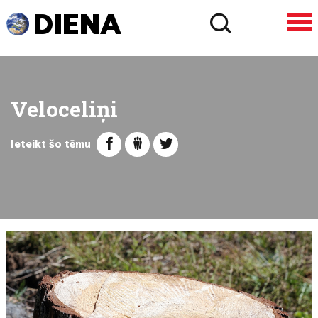
Veloceliņi
Ieteikt šo tēmu