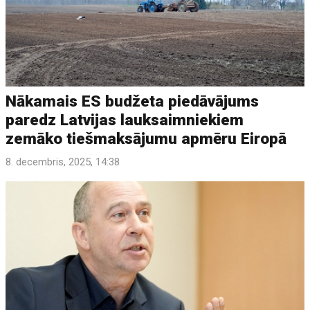
Nākamais ES budžeta piedāvājums
paredz Latvijas lauksaimniekiem
zemāko tiešmaksājumu apmēru Eiropā
8. decembris, 2025, 14:38