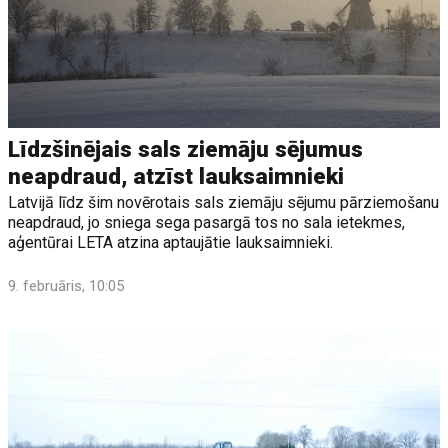
Līdzšinējais sals ziemāju sējumus
neapdraud, atzīst lauksaimnieki
Latvijā līdz šim novērotais sals ziemāju sējumu pārziemošanu
neapdraud, jo sniega sega pasargā tos no sala ietekmes,
aģentūrai LETA atzina aptaujātie lauksaimnieki.
9. februāris, 10:05