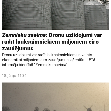
Zemnieku saeima
: Dronu uzlidojumi var
radīt lauksaimniekiem miljoniem eiro
zaudējumus
Dronu uzlidojumi var radīt lauksaimniekiem un valsts
ekonomikai miljoniem eiro zaudējumus, aģentūru LETA
informēja biedrībā "Zemnieku saeima".
10. jūnijs, 11:34