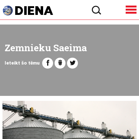
Zemnieku Saeima
Ieteikt šo tēmu