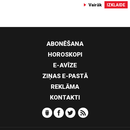
Vairāk
IZKLAIDE
ABONĒŠANA
HOROSKOPI
E-AVĪZE
ZIŅAS E-PASTĀ
REKLĀMA
KONTAKTI