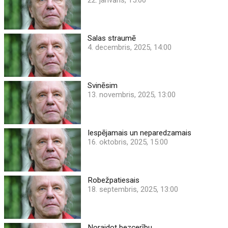
Salas straumē
4. decembris, 2025, 14:00
Svinēsim
13. novembris, 2025, 13:00
Iespējamais un neparedzamais
16. oktobris, 2025, 15:00
Robežpatiesais
18. septembris, 2025, 13:00
Noraidot bezcerību