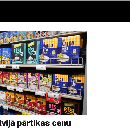
vijā pārtikas cenu