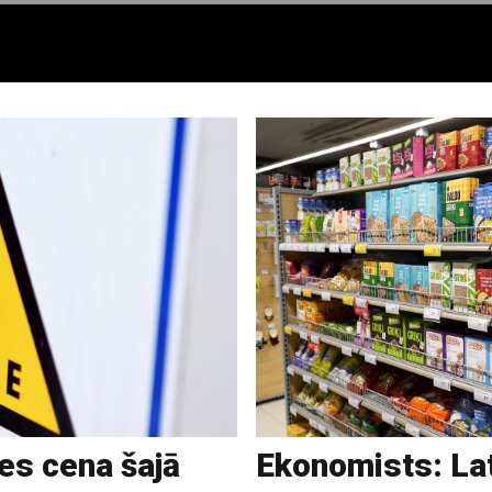
es cena šajā
Ekonomists: Lat