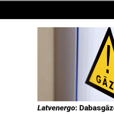
Latvenergo
: Dabasgāz