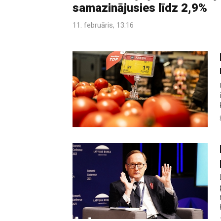
samazinājusies līdz 2,9%
11. februāris, 13:16