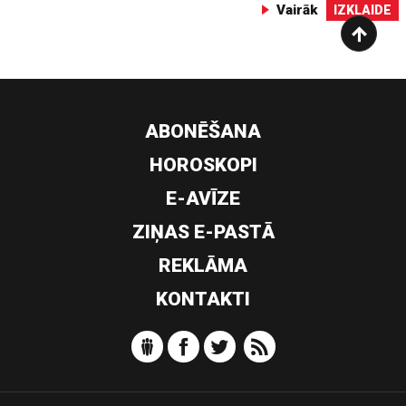
Vairāk
IZKLAIDE
ABONĒŠANA
HOROSKOPI
E-AVĪZE
ZIŅAS E-PASTĀ
REKLĀMA
KONTAKTI