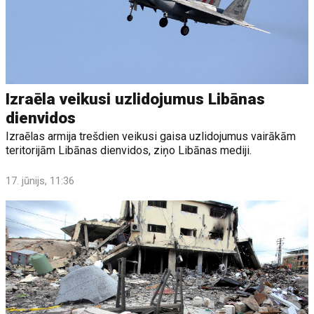
Izraēla veikusi uzlidojumus Libānas
dienvidos
Izraēlas armija trešdien veikusi gaisa uzlidojumus vairākām
teritorijām Libānas dienvidos, ziņo Libānas mediji.
17. jūnijs, 11:36