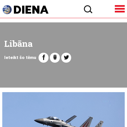
Libāna
Ieteikt šo tēmu