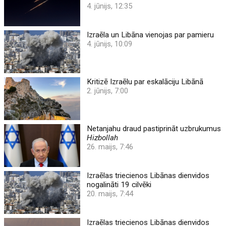
4. jūnijs, 12:35
Izraēla un Libāna vienojas par pamieru
4. jūnijs, 10:09
Kritizē Izraēlu par eskalāciju Libānā
2. jūnijs, 7:00
Netanjahu draud pastiprināt uzbrukumus
Hizbollah
26. maijs, 7:46
Izraēlas triecienos Libānas dienvidos
nogalināti 19 cilvēki
20. maijs, 7:44
Izraēlas triecienos Libānas dienvidos